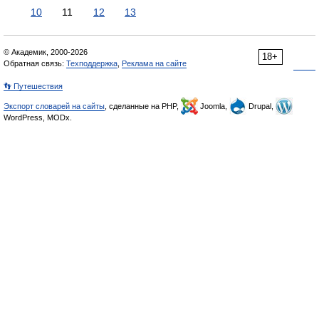
10
11
12
13
© Академик, 2000-2026
18+
Обратная связь:
Техподдержка
,
Реклама на сайте
👣 Путешествия
Экспорт словарей на сайты
, сделанные на PHP,
Joomla,
Drupal,
WordPress, MODx.