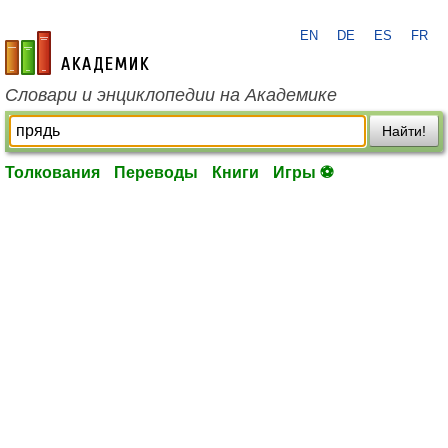
EN
DE
ES
FR
academic.ru
Словари и энциклопедии на Академике
Найти!
Толкования
Переводы
Книги
Игры ⚽